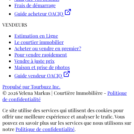
Frais de démarrage
Guide acheteur OACIQ
VENDEURS
Estimation en Ligne
Le courtier immobilier
Acheter ou vendre en premier?
Pour vendre rapidement
Vendre à juste prix
Maison et prise de photos
Guide vendeur OACIQ
Propulsé par Tourbuzz Inc.
©
2026
Yelena Markus | Courtière Immobilière
-
Politique
de confidentialité
Ce site utilise des services qui utilisent des cookies pour
offrir une meilleure expérience et analyser le trafic. Vous
pouvez en savoir plus sur les services que nous utilisons sur
notre
Politique de confidentialité
.